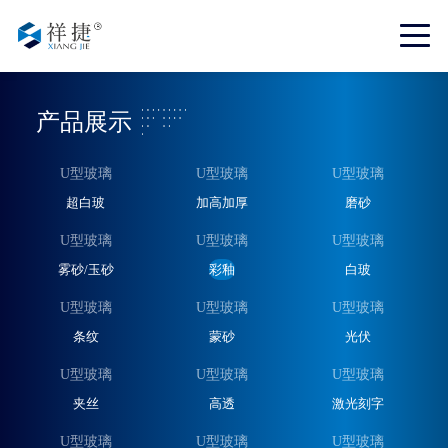
产品展示
U型玻璃
U型玻璃
U型玻璃
超白玻
加高加厚
磨砂
U型玻璃
U型玻璃
U型玻璃
雾砂/玉砂
彩釉
白玻
U型玻璃
U型玻璃
U型玻璃
条纹
蒙砂
光伏
U型玻璃
U型玻璃
U型玻璃
夹丝
高透
激光刻字
U型玻璃
U型玻璃
U型玻璃