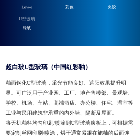
Low-e
彩色
夹胶
U型玻璃
绿玻
超白玻U型玻璃（中国红彩釉）
釉面钢化U型玻璃，采光节能良好、遮阳效果提升明
显。可广泛用于产业园、工厂、地产售楼部、景观墙、
学校、机场、车站、高端酒店、办公楼、住宅、温室等
工业与民用建筑非承重的内外墙、隔断及屋面。
将无机釉料均匀印刷/喷涂到U型玻璃腹板上，可根据需
要定制丝网印刷/喷涂，烘干通常紧跟在施釉的后面连