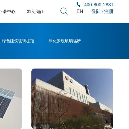
400-800-2881
EN
登陆 / 注册
下载中心
加入我们
绿色建筑玻璃棚顶
绿化景观玻璃隔断