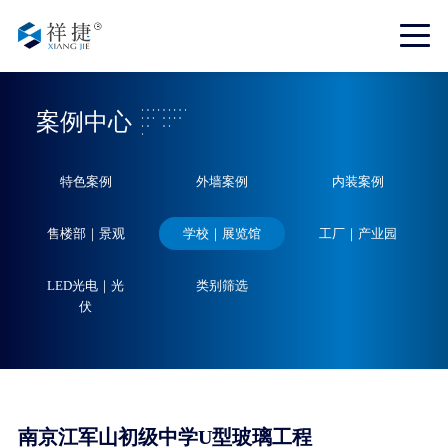
案例中心
特色案例
外墙案例
内装案例
售楼部｜景观
学校｜展览馆
工厂｜产业园
LED光电｜光
类别筛选
伏
南京江军山初级中学U型玻璃工程