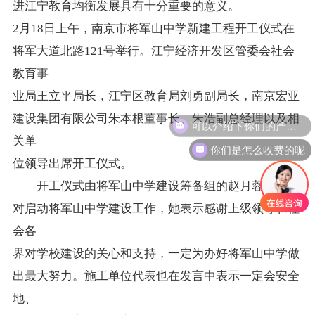
进江宁教育均衡发展具有十分重要的意义。
2月18日上午，南京市将军山中学新建工程开工仪式在
将军大道北路121号举行。江宁经济开发区管委会社会
教育事
业局王立平局长，江宁区教育局刘勇副局长，南京宏亚
可以介绍下你们的产品么
建设集团有限公司朱本根董事长、朱浩副总经理以及相
关单
你们是怎么收费的呢
位领导出席开工仪式。
开工仪式由将军山中学建设筹备组的赵月蓉主持，
对启动将军山中学建设工作，她表示感谢上级领导和社
会各
界对学校建设的关心和支持，一定为办好将军山中学做
出最大努力。施工单位代表也在发言中表示一定会安全
地、