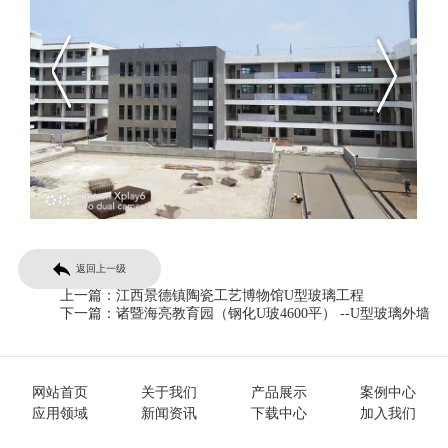
返回上一级
上一篇：
江西景德镇陶瓷工艺博物馆U型玻璃工程
下一篇：
诸暨海亮教育园（钢化U玻4600平） --U型玻璃外墙
网站首页
关于我们
产品展示
案例中心
应用领域
新闻资讯
下载中心
加入我们