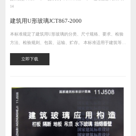
14
建筑用U形玻璃JCT867-2000
本标准规定了建筑用U形玻璃的分类、尺寸规格、要求、检验
方法、检验规则、包装、运输、贮存。 本标准适用于建筑等用
的U形玻璃。
立即下载