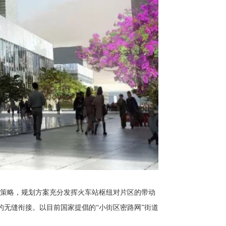
发策略，规划方案充分发挥火车站枢纽对片区的带动
无缝衔接。以目前国家提倡的“小街区密路网”街道