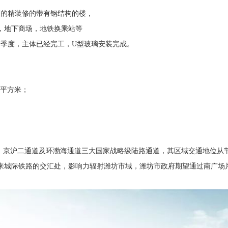
层高的精装修的带有钢结构的楼，
，地下商场，地铁换乘站等
年第一季度，主体已经完工，U型玻璃安装完成。
00平方米；
道、京沪二通道及环渤海通道三大国家战略级陆路通道，其区域交通地位从
来城际铁路的交汇处，影响力辐射潍坊市域，潍坊市政府期望通过南广场