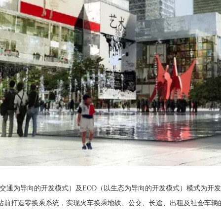
共交通为导向的开发模式）及EOD（以生态为导向的开发模式）模式为开
站前打造零换乘系统，实现火车换乘地铁、公交、长途、出租及社会车辆的