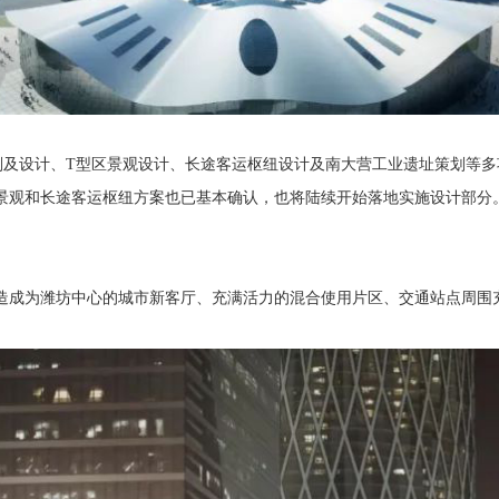
划及设计、T型区景观设计、长途客运枢纽设计及南大营工业遗址策划等
景观和长途客运枢纽方案也已基本确认，也将陆续开始落地实施设计部分
造成为潍坊中心的城市新客厅、充满活力的混合使用片区、交通站点周围