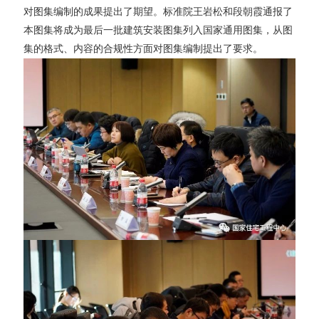
对图集编制的成果提出了期望。标准院王岩松和段朝霞通报了
本图集将成为最后一批建筑安装图集列入国家通用图集，从图
集的格式、内容的合规性方面对图集编制提出了要求。