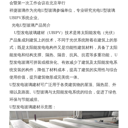
会暨第一次工作会议在北京举行
祥捷玻璃作为光电U型玻璃参编单位，专业研究光电U型玻璃
UBIPV系统企业。
光电U型玻璃产品简介
U型发电玻璃建材（UBIPV）技术是将太阳能发电（光伏）
产品集成到建筑上的技术，不同于光伏系统附着在建筑上的形
式；既是太阳能发电电构件又是功能性建筑材料，具备了太阳
能发电和结构支撑、隔热、隔音、抗风、抗雹等多重功能 。U
型发电玻璃可拼装或模块化、有效减少了建筑及太阳能发电系
统安装的构件，降低了材料成本，提高了建筑的实用性与综合
使用价值，提升建筑物形成完美统一体。
U型发电玻璃建材可广泛用于各类建筑物的屋顶、隔热层、外
墙以及路面。U型玻璃与太阳能发电系统的结合，促进了绿色
环保与节能减排。
U型发电玻璃建材示意图：