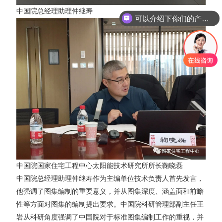
中国院总经理助理仲继寿
可以介绍下你们的产品么
中国院国家住宅工程中心太阳能技术研究所所长鞠晓磊
中国院总经理助理仲继寿作为主编单位技术负责人首先发言，
他强调了图集编制的重要意义，并从图集深度、涵盖面和前瞻
性等方面对图集的编制提出要求。中国院科研管理部副主任王
岩从科研角度强调了中国院对于标准图集编制工作的重视，并