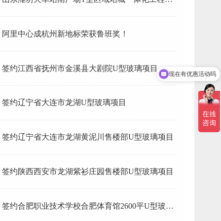
型玻璃
阿里中心成杭州新地标荣获鲁班奖！
签约江西省抚州市金溪县大剧院U型玻璃项目
现在有优惠活动吗
签约辽宁省大连市龙湖U型玻璃项目
签约辽宁省大连市龙湖黄泥川售楼部U型玻璃项目
签约陕西西安市龙湖紫衫庄园售楼部U型玻璃项目
签约合肥职业技术学校合肥体育馆2600平U型玻璃
项目