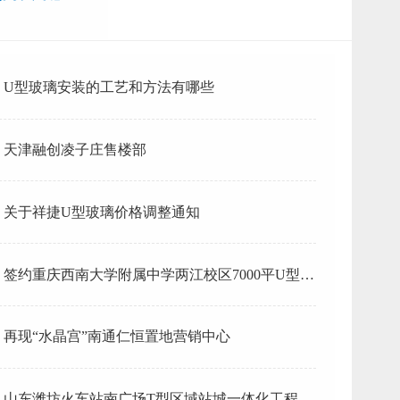
U型玻璃安装的工艺和方法有哪些
天津融创凌子庄售楼部
关于祥捷U型玻璃价格调整通知
签约重庆西南大学附属中学两江校区7000平U型玻
璃项目
再现“水晶宫”南通仁恒置地营销中心
山东潍坊火车站南广场T型区域站城一体化工程U