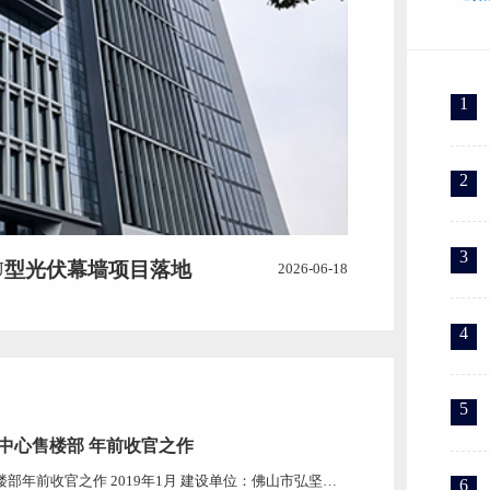
1
2
3
U型光伏幕墙项目落地
2026-06-18
4
5
中心售楼部 年前收官之作
年前收官之作 2019年1月 建设单位：佛山市弘坚房
6