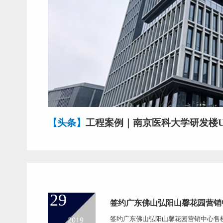
【头条】
工程案例｜南京医科大学研发楼
29
签约广东佛山弘阳山馨花园营销
2019
签约广东佛山弘阳山馨花园营销中心售楼部