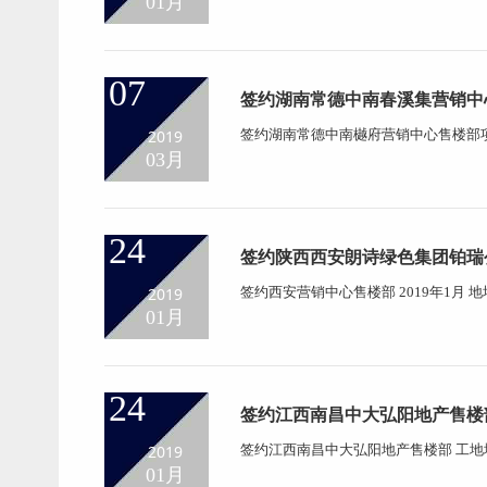
01月
2 月 4 日星期三开始放假至 2019 年 2 月
工正式上班。 工厂生产车间人...
07
签约湖南常德中南春溪集营销中
2019
签约湖南常德中南樾府营销中心售楼部项目
道与荷花路交叉口...
03月
24
签约陕西西安朗诗绿色集团铂瑞
2019
签约西安营销中心售楼部 2019年1月 
01月
24
签约江西南昌中大弘阳地产售楼
2019
签约江西南昌中大弘阳地产售楼部 工
目...
01月