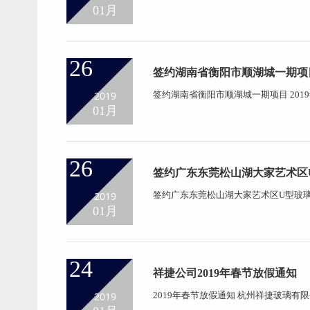
地产开发有限公司 建筑地点：广东省佛山市
01月
26
签约湖南省衡阳市顺湖城一期项
2019
签约湖南省衡阳市顺湖城一期项目 201
站右100米顺湖城一期项目...
01月
26
签约广东东莞松山湖大家艺术区
2019
签约广东东莞松山湖大家艺术区U型玻璃项
莞松山湖大家艺术区...
01月
24
祥捷公司2019年春节放假通知
2019
2019年春节放假通知 杭州祥捷玻璃
祝新春愉快！ 身体健康！ 2019 年度