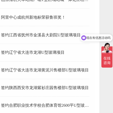
型玻璃
阿里中心成杭州新地标荣获鲁班奖！
签约江西省抚州市金溪县大剧院U型玻璃项目
现在有优惠活动吗
签约辽宁省大连市龙湖U型玻璃项目
签约辽宁省大连市龙湖黄泥川售楼部U型玻璃项目
签约陕西西安市龙湖紫衫庄园售楼部U型玻璃项目
签约合肥职业技术学校合肥体育馆2600平U型玻璃
项目