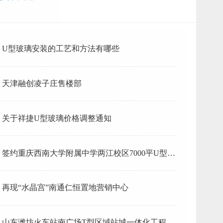
U型玻璃安装的工艺和方法有哪些
天津融创凌子庄售楼部
关于祥捷U型玻璃价格调整通知
签约重庆西南大学附属中学两江校区7000平U型玻
璃项目
再现“水晶宫”南通仁恒置地营销中心
山东潍坊火车站南广场T型区域站城一体化工程U