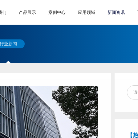
我们
产品展示
案例中心
应用领域
新闻资讯
行业新闻
【