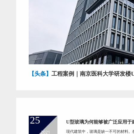
【头条】
工程案例｜南京医科大学研发楼
25
U型玻璃为何能够被广泛应用于
2021
现代建筑中，玻璃是缺一不可的材料。