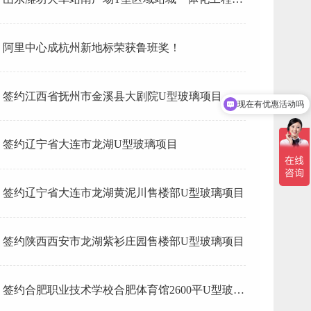
型玻璃
阿里中心成杭州新地标荣获鲁班奖！
现在有优惠活动吗
签约江西省抚州市金溪县大剧院U型玻璃项目
可以介绍下你们的产品么
签约辽宁省大连市龙湖U型玻璃项目
签约辽宁省大连市龙湖黄泥川售楼部U型玻璃项目
签约陕西西安市龙湖紫衫庄园售楼部U型玻璃项目
签约合肥职业技术学校合肥体育馆2600平U型玻璃
项目