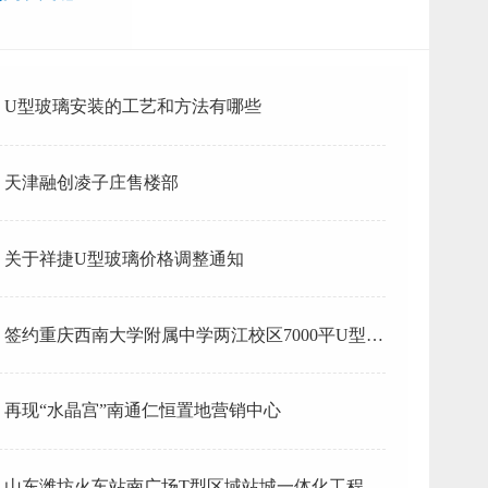
U型玻璃安装的工艺和方法有哪些
天津融创凌子庄售楼部
关于祥捷U型玻璃价格调整通知
签约重庆西南大学附属中学两江校区7000平U型玻
璃项目
再现“水晶宫”南通仁恒置地营销中心
山东潍坊火车站南广场T型区域站城一体化工程U