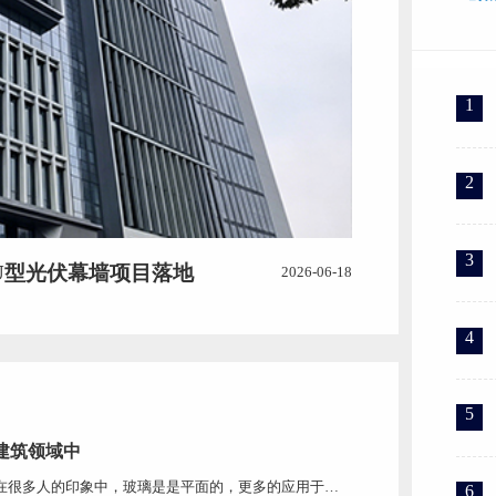
1
2
3
U型光伏幕墙项目落地
2026-06-18
4
5
建筑领域中
在很多人的印象中，玻璃是是平面的，更多的应用于门
6